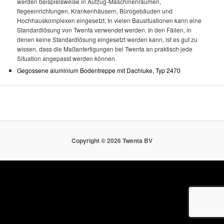
werden beispielsweise in Aufzug-Maschinenräumen,
flegeeinrichtungen, Krankenhäusern, Bürogebäuden und
Hochhauskomplexen eingesetzt. In vielen Bausituationen kann eine
Standardlösung von Twenta verwendet werden. In den Fällen, in
denen keine Standardlösung eingesetzt werden kann, ist es gut zu
wissen, dass die Maßanfertigungen bei Twenta an praktisch jede
Situation angepasst werden können.
Gegossene aluminium Bodentreppe mit Dachluke, Typ 2470
Copyright ©
2026 Twenta BV