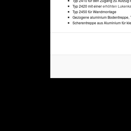
Typ 2410 für den Zugang zu Aufzu
Typ 2420 mit einer
erhöhten Lukenk
Typ 2450 für Wandmontage
Gezogene aluminium Bodentreppe, 
Scherentreppe aus Aluminium für kl