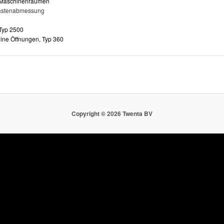
g-Maschinenräumen
astenabmessung
Typ 2500
eine Öffnungen, Typ 360
Copyright ©
2026 Twenta BV