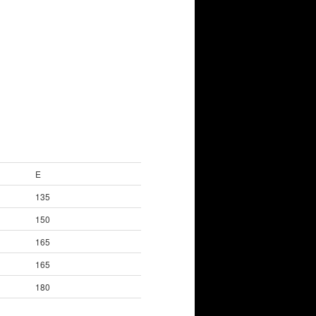
E
135
150
165
165
180