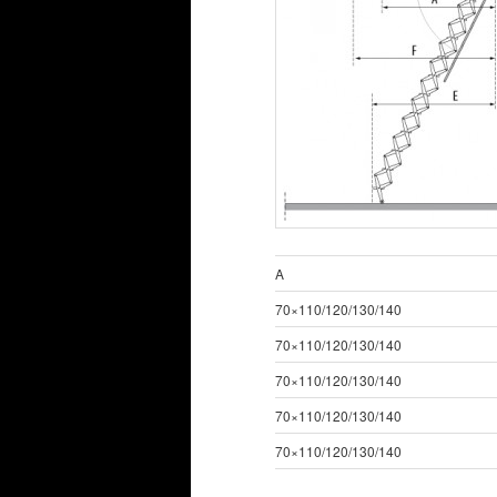
A
70×110/120/130/140
70×110/120/130/140
70×110/120/130/140
70×110/120/130/140
70×110/120/130/140