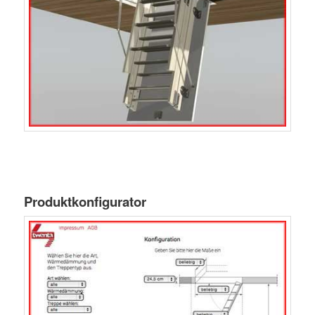
Produktkonfigurator