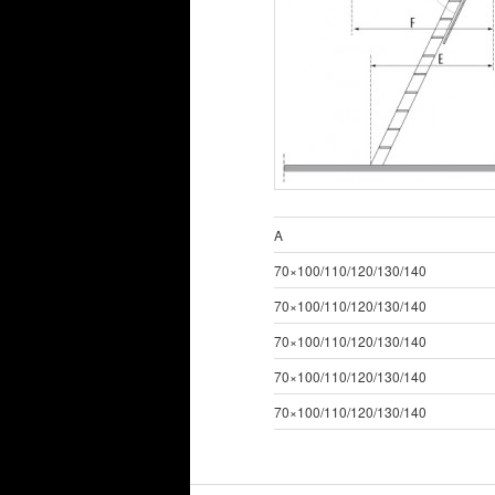
A
70×100/110/120/130/140
70×100/110/120/130/140
70×100/110/120/130/140
70×100/110/120/130/140
70×100/110/120/130/140