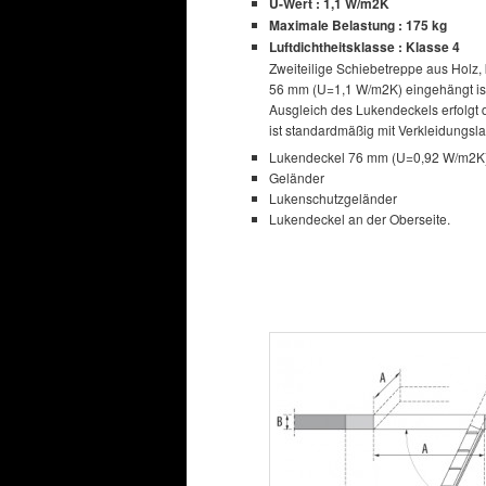
U-Wert : 1,1 W/m2K
Maximale Belastung : 175 kg
Luftdichtheitsklasse : Klasse 4
Zweiteilige Schiebetreppe aus Holz, 
56 mm (U=1,1 W/m2K) eingehängt ist
Ausgleich des Lukendeckels erfolgt
ist standardmäßig mit Verkleidungsl
Lukendeckel 76 mm (U=0,92 W/m2K
Geländer
Lukenschutzgeländer
Lukendeckel an der Oberseite.