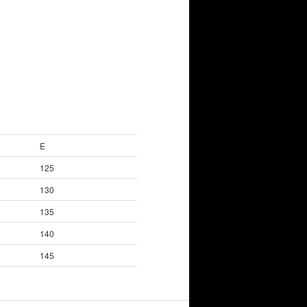
E
125
130
135
140
145