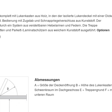
komplett mit Lukenkasten aus Holz, in den der isolierte Lukendeckel mit einer Dick
. Bedienung mit Zugstab und Schnappriegelverschluss aus Kunststoff. Der
 durch ein System aus verstellbaren Hebelarmen und Federn. Die Treppe
atten und Parkett-/Laminatschützern aus weichem Kunststoff ausgeführt.
Optionen
)
Abmessungen
A = Größe der Deckenöffnung B = Höhe des Lukenkaste
Schwenkraum im Dachgeschoss E = Treppengrund F = m
unteren Raum