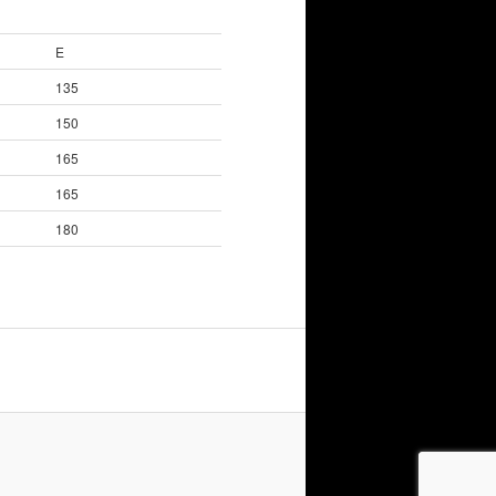
E
135
150
165
165
180