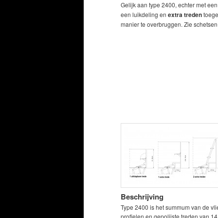
Gelijk aan type 2400, echter met ee
een luikdeling en
extra treden
toege
manier te overbruggen. Zie schetsen
Beschrijving
Type 2400 is het summum van de vlie
profielen en gepolijste treden van 